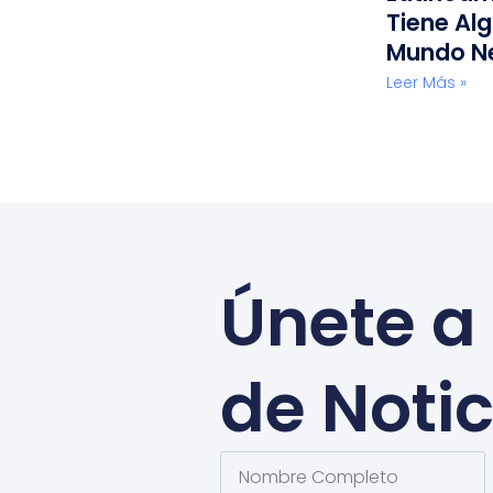
Tiene Alg
Mundo N
Leer Más »
Únete a 
de Notic