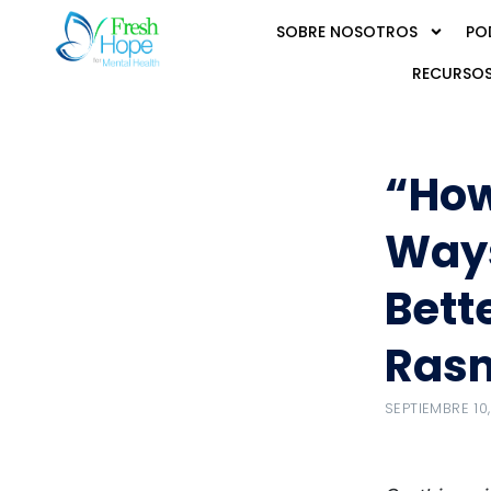
SOBRE NOSOTROS
PO
RECURSOS
“How
Ways
Bett
Ras
SEPTIEMBRE 10,