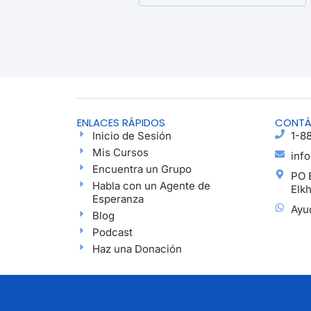
ENLACES RÁPIDOS
CONT
Inicio de Sesión
1-8
Mis Cursos
inf
Encuentra un Grupo
PO 
Habla con un Agente de
Elk
Esperanza
Ayu
Blog
Podcast
Haz una Donación