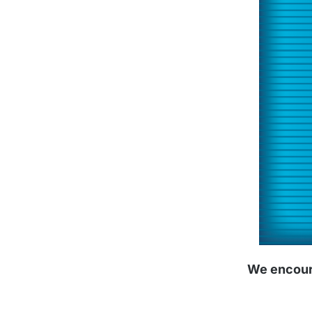
We encoura