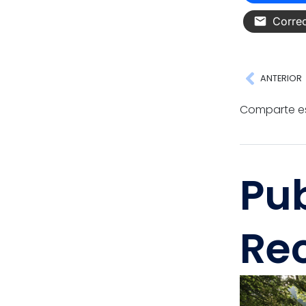
Correo
ANTERIOR
Comparte es
Pu
Re