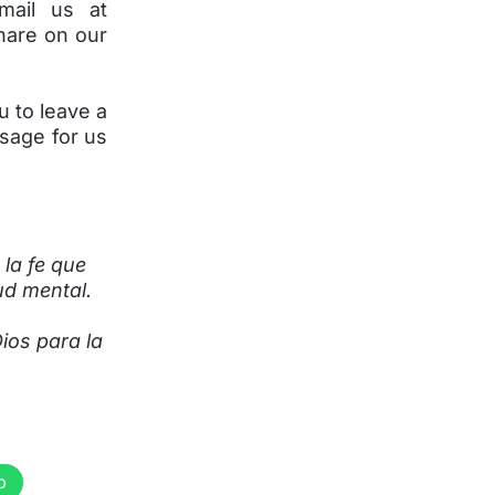
mail us at
hare on our
u to leave a
sage for us
la fe que
ud mental.
ios para la
p