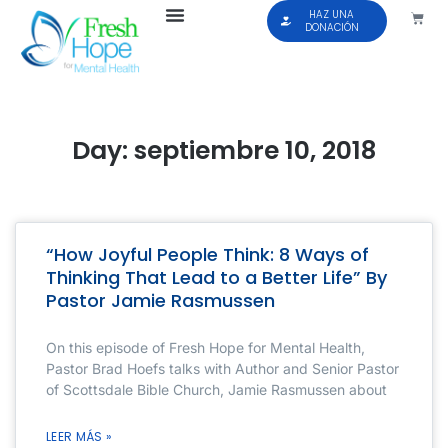
HAZ UNA
DONACIÓN
Day: septiembre 10, 2018
“How Joyful People Think: 8 Ways of
Thinking That Lead to a Better Life” By
Pastor Jamie Rasmussen
On this episode of Fresh Hope for Mental Health,
Pastor Brad Hoefs talks with Author and Senior Pastor
of Scottsdale Bible Church, Jamie Rasmussen about
LEER MÁS »