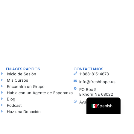
ENLACES RÁPIDOS
CONTÁCTANOS
Inicio de Sesión
1-888-815-4673
Mis Cursos
info@freshhope.us
Encuentra un Grupo
PO Box 5
Habla con un Agente de Esperanza
Elkhorn NE 68022
Blog
Ayuda en español
Podcast
Spanish
Haz una Donación