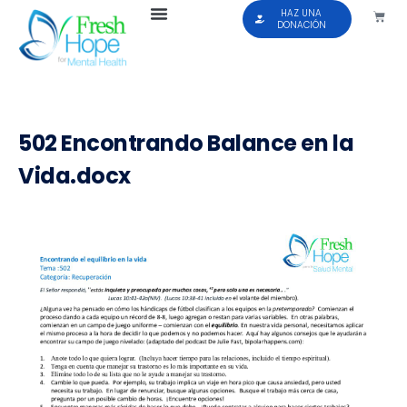
HAZ UNA
DONACIÓN
502 Encontrando Balance en la
Vida.docx