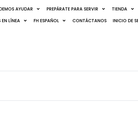
DEMOS AYUDAR
PREPÁRATE PARA SERVIR
TIENDA
 EN LÍNEA
FH ESPAÑOL
CONTÁCTANOS
INICIO DE S