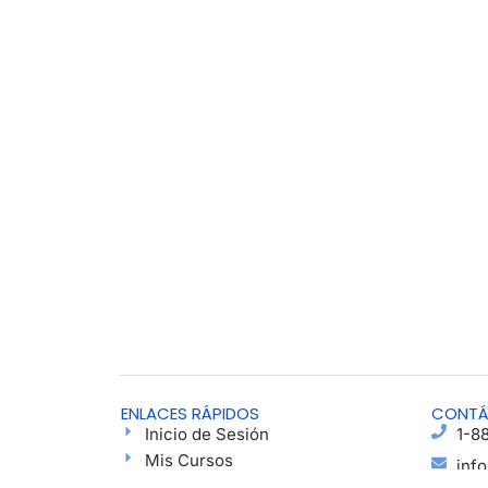
ENLACES RÁPIDOS
CONT
Inicio de Sesión
1-8
Mis Cursos
inf
Encuentra un Grupo