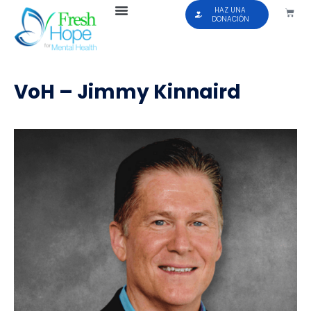
HAZ UNA
DONACIÓN
VoH – Jimmy Kinnaird