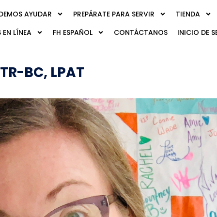
DEMOS AYUDAR
PREPÁRATE PARA SERVIR
TIENDA
 EN LÍNEA
FH ESPAÑOL
CONTÁCTANOS
INICIO DE S
ATR-BC, LPAT