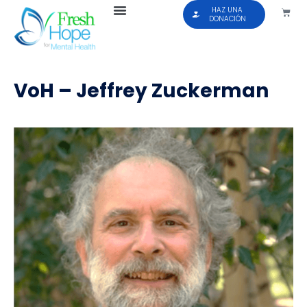
HAZ UNA
DONACIÓN
VoH – Jeffrey Zuckerman