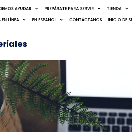
DEMOS AYUDAR
PREPÁRATE PARA SERVIR
TIENDA
 EN LÍNEA
FH ESPAÑOL
CONTÁCTANOS
INICIO DE S
eriales