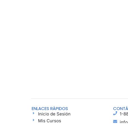
ENLACES RÁPIDOS
CONT
Inicio de Sesión
1-8
Mis Cursos
inf
Encuentra un Grupo