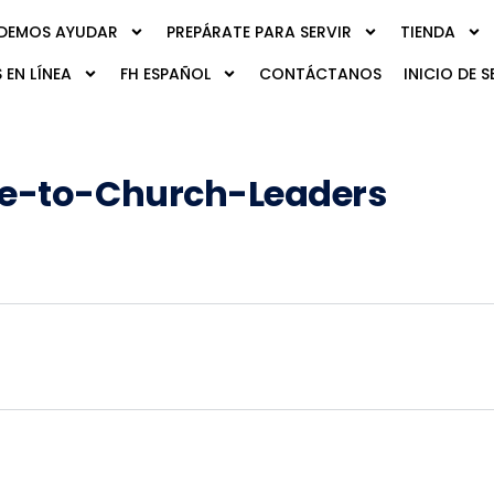
DEMOS AYUDAR
PREPÁRATE PARA SERVIR
TIENDA
 EN LÍNEA
FH ESPAÑOL
CONTÁCTANOS
INICIO DE S
pe-to-Church-Leaders