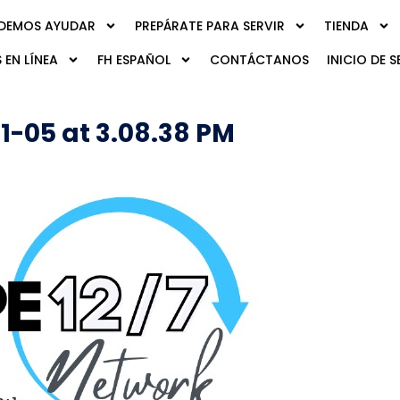
DEMOS AYUDAR
PREPÁRATE PARA SERVIR
TIENDA
 EN LÍNEA
FH ESPAÑOL
CONTÁCTANOS
INICIO DE S
-05 at 3.08.38 PM