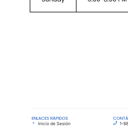
ENLACES RÁPIDOS
CONT
Inicio de Sesión
1-8