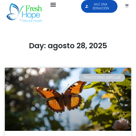
HAZ UNA
DONACIÓN
Day: agosto 28, 2025
TRASTORNO BIPOLAR