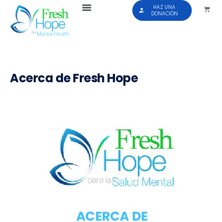
HAZ UNA
DONACIÓN
Acerca de Fresh Hope