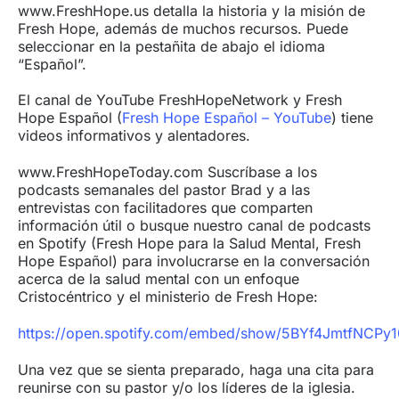
www.FreshHope.us detalla la historia y la misión de
Fresh Hope, además de muchos recursos. Puede
seleccionar en la pestañita de abajo el idioma
“Español”.
El canal de YouTube FreshHopeNetwork y Fresh
Hope Español (
Fresh Hope Español – YouTube
) tiene
videos informativos y alentadores.
www.FreshHopeToday.com Suscríbase a los
podcasts semanales del pastor Brad y a las
entrevistas con facilitadores que comparten
información útil o busque nuestro canal de podcasts
en Spotify (Fresh Hope para la Salud Mental, Fresh
Hope Español) para involucrarse en la conversación
acerca de la salud mental con un enfoque
Cristocéntrico y el ministerio de Fresh Hope:
https://open.spotify.com/embed/show/5BYf4JmtfNCPy
Una vez que se sienta preparado, haga una cita para
reunirse con su pastor y/o los líderes de la iglesia.