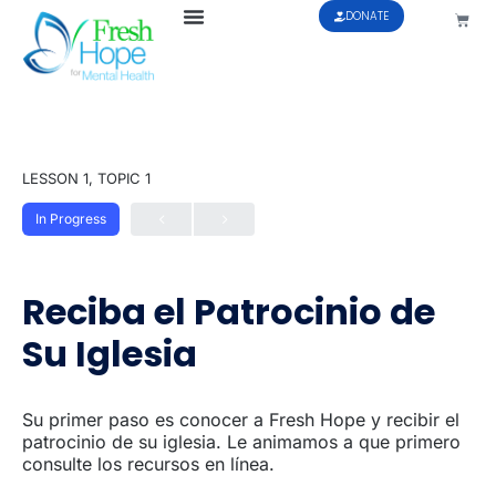
DONATE
LESSON 1, TOPIC 1
In Progress
Reciba el Patrocinio de
Su Iglesia
Su primer paso es conocer a Fresh Hope y recibir el
patrocinio de su iglesia. Le animamos a que primero
consulte los recursos en línea.