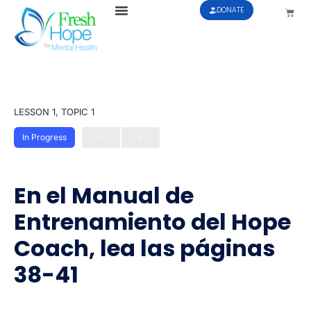
DONATE
LESSON 1, TOPIC 1
In Progress
En el Manual de
Entrenamiento del Hope
Coach, lea las páginas
38-41